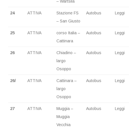
– Wartsila
24
ATTIVA
Stazione FS
Autobus
Leggi
– San Giusto
25
ATTIVA
corso Italia –
Autobus
Leggi
Cattinara
26
ATTIVA
Chiadino –
Autobus
Leggi
largo
Osoppo
26/
ATTIVA
Cattinara –
Autobus
Leggi
largo
Osoppo
27
ATTIVA
Muggia –
Autobus
Leggi
Muggia
Vecchia