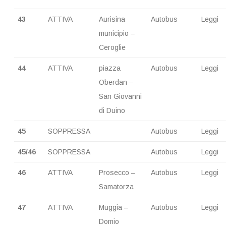
43
ATTIVA
Aurisina
Autobus
Leggi
municipio –
Ceroglie
44
ATTIVA
piazza
Autobus
Leggi
Oberdan –
San Giovanni
di Duino
45
SOPPRESSA
Autobus
Leggi
45/46
SOPPRESSA
Autobus
Leggi
46
ATTIVA
Prosecco –
Autobus
Leggi
Samatorza
47
ATTIVA
Muggia –
Autobus
Leggi
Domio