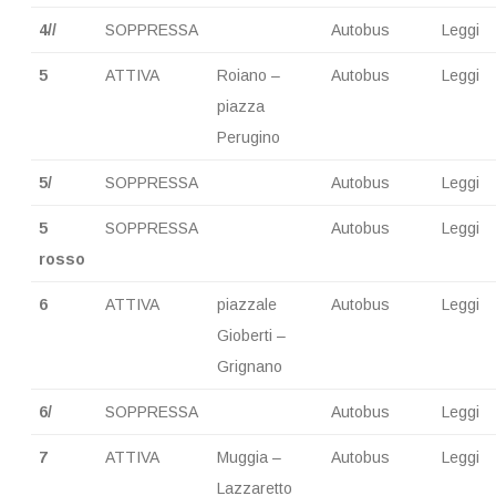
4//
SOPPRESSA
Autobus
Leggi
5
ATTIVA
Roiano –
Autobus
Leggi
piazza
Perugino
5/
SOPPRESSA
Autobus
Leggi
5
SOPPRESSA
Autobus
Leggi
rosso
6
ATTIVA
piazzale
Autobus
Leggi
Gioberti –
Grignano
6/
SOPPRESSA
Autobus
Leggi
7
ATTIVA
Muggia –
Autobus
Leggi
Lazzaretto