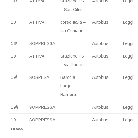
17/
ATTIVA
Stazione FS
Autobus
Leggi
– San Cilino
18
ATTIVA
corso Italia –
Autobus
Leggi
via Cumano
18/
SOPPRESSA
Autobus
Leggi
19
ATTIVA
Stazione FS
Autobus
Leggi
– via Puccini
19/
SOSPESA
Barcola –
Autobus
Leggi
Largo
Barriera
19//
SOPPRESSA
Autobus
Leggi
19
SOPPRESSA
Autobus
Leggi
rosso