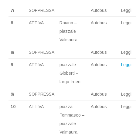
7/
SOPPRESSA
Autobus
Leggi
8
ATTIVA
Roiano –
Autobus
Leggi
piazzale
Valmaura
8/
SOPPRESSA
Autobus
Leggi
9
ATTIVA
piazzale
Autobus
Leggi
Gioberti –
largo Irneri
9/
SOPPRESSA
Autobus
Leggi
10
ATTIVA
piazza
Autobus
Leggi
Tommaseo –
piazzale
Valmaura