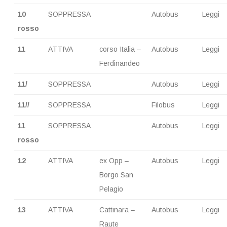
10
SOPPRESSA
Autobus
Leggi
rosso
11
ATTIVA
corso Italia –
Autobus
Leggi
Ferdinandeo
11/
SOPPRESSA
Autobus
Leggi
11//
SOPPRESSA
Filobus
Leggi
11
SOPPRESSA
Autobus
Leggi
rosso
12
ATTIVA
ex Opp –
Autobus
Leggi
Borgo San
Pelagio
13
ATTIVA
Cattinara –
Autobus
Leggi
Raute