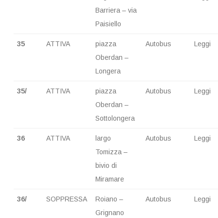
Barriera – via
Paisiello
35
ATTIVA
piazza
Autobus
Leggi
Oberdan –
Longera
35/
ATTIVA
piazza
Autobus
Leggi
Oberdan –
Sottolongera
36
ATTIVA
largo
Autobus
Leggi
Tomizza –
bivio di
Miramare
36/
SOPPRESSA
Roiano –
Autobus
Leggi
Grignano