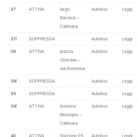
37
ATTIVA
largo
Autobus
Leggi
Barriera –
Cattinara
37/
SOPPRESSA
Autobus
Leggi
38
ATTIVA
piazza
Autobus
Leggi
Oberdan –
via Bonomea
38/
SOPPRESSA
Autobus
Leggi
39
SOPPRESSA
Autobus
Leggi
39/
ATTIVA
Aurisina
Autobus
Leggi
Municipio –
Cattinara
40
ATTIVA
Stazione FS
Autobus
Leggi