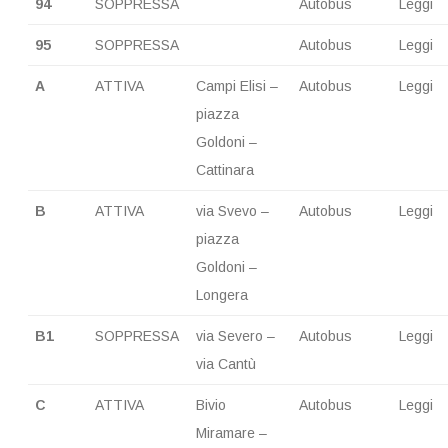
94
SOPPRESSA
Autobus
Leggi
95
SOPPRESSA
Autobus
Leggi
A
ATTIVA
Campi Elisi –
Autobus
Leggi
piazza
Goldoni –
Cattinara
B
ATTIVA
via Svevo –
Autobus
Leggi
piazza
Goldoni –
Longera
B1
SOPPRESSA
via Severo –
Autobus
Leggi
via Cantù
C
ATTIVA
Bivio
Autobus
Leggi
Miramare –