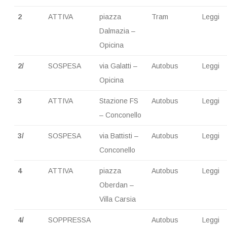
2
ATTIVA
piazza
Tram
Leggi
Dalmazia –
Opicina
2/
SOSPESA
via Galatti –
Autobus
Leggi
Opicina
3
ATTIVA
Stazione FS
Autobus
Leggi
– Conconello
3/
SOSPESA
via Battisti –
Autobus
Leggi
Conconello
4
ATTIVA
piazza
Autobus
Leggi
Oberdan –
Villa Carsia
4/
SOPPRESSA
Autobus
Leggi