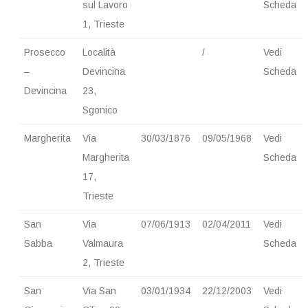
sul Lavoro
Scheda
1, Trieste
Prosecco
Località
/
Vedi
–
Devincina
Scheda
Devincina
23,
Sgonico
Margherita
Via
30/03/1876
09/05/1968
Vedi
Margherita
Scheda
17,
Trieste
San
Via
07/06/1913
02/04/2011
Vedi
Sabba
Valmaura
Scheda
2, Trieste
San
Via San
03/01/1934
22/12/2003
Vedi