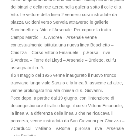
dei binari e della rete aerea nella galleria sotto il colle di s.
Vito. Le vetture della linea 2 vennero così instradate da
piazza Goldoni verso Servola attraverso le gallerie
Sandrinelli e s. Vito e l’Arsenale. Per coprire la tratta
Campo Marzio – s. Andrea – Arsenale venne
contestualmente istituita una nuova linea Boschetto –
Chiozza – Corso Vittorio Emanuele – p.Borsa – rive –
S.Andrea – Torre del Lloyd – Arsenale – Broletto, cui fu
assegnato il n. 9.
Il 24 maggio del 1926 venne inaugurato il nuovo tronco
tranviario lungo viale Sanzio e la linea 9, assieme ad altre,
venne prolungata fino alla chiesa di s. Giovanni.
Poco dopo, a partire dal 19 giugno, con l’intenzione di
decongestionare il traffico lungo il corso Vittorio Emanuele,
la linea 9, a differenza della linea 3 che ne ricalcava il
percorso, venne instradata da San Giovanni per Chiozza –
v.Carducci – v.Milano – v.Roma – p.Borsa – rive – Arsenale