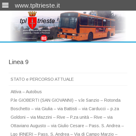
www.tpltrieste.it
Skip
to
content
Linea 9
STATO e PERCORSO ATTUALE
Attiva – Autobus
P.le GIOBERTI (SAN GIOVANNI) – v.le Sanzio – Rotonda
Boschetto – via Giulia – via Battisti – via Carducci – p.za
Goldoni – via Mazzini – Rive – P.za unità – Rive – via
Ottaviano Augusto – via Giulio Cesare – Pass. S. Andrea –
Lgo IRNERI – Pass. S. Andrea – Via di Campo Marzio –