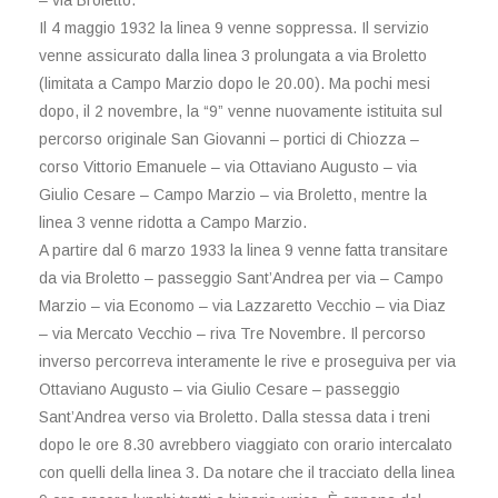
– via Broletto.
Il 4 maggio 1932 la linea 9 venne soppressa. Il servizio
venne assicurato dalla linea 3 prolungata a via Broletto
(limitata a Campo Marzio dopo le 20.00). Ma pochi mesi
dopo, il 2 novembre, la “9” venne nuovamente istituita sul
percorso originale San Giovanni – portici di Chiozza –
corso Vittorio Emanuele – via Ottaviano Augusto – via
Giulio Cesare – Campo Marzio – via Broletto, mentre la
linea 3 venne ridotta a Campo Marzio.
A partire dal 6 marzo 1933 la linea 9 venne fatta transitare
da via Broletto – passeggio Sant’Andrea per via – Campo
Marzio – via Economo – via Lazzaretto Vecchio – via Diaz
– via Mercato Vecchio – riva Tre Novembre. Il percorso
inverso percorreva interamente le rive e proseguiva per via
Ottaviano Augusto – via Giulio Cesare – passeggio
Sant’Andrea verso via Broletto. Dalla stessa data i treni
dopo le ore 8.30 avrebbero viaggiato con orario intercalato
con quelli della linea 3. Da notare che il tracciato della linea