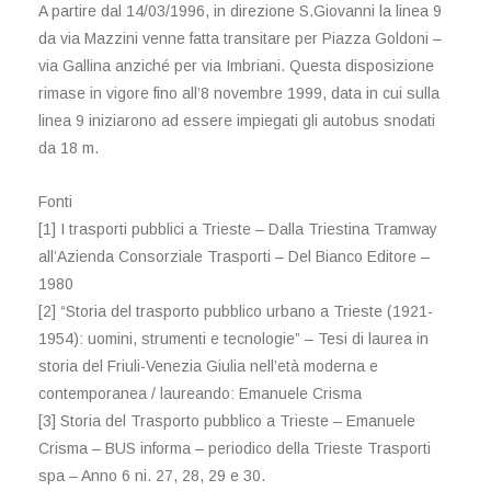
A partire dal 14/03/1996, in direzione S.Giovanni la linea 9
da via Mazzini venne fatta transitare per Piazza Goldoni –
via Gallina anziché per via Imbriani. Questa disposizione
rimase in vigore fino all’8 novembre 1999, data in cui sulla
linea 9 iniziarono ad essere impiegati gli autobus snodati
da 18 m.
Fonti
[1] I trasporti pubblici a Trieste – Dalla Triestina Tramway
all’Azienda Consorziale Trasporti – Del Bianco Editore –
1980
[2] “Storia del trasporto pubblico urbano a Trieste (1921-
1954): uomini, strumenti e tecnologie” – Tesi di laurea in
storia del Friuli-Venezia Giulia nell’età moderna e
contemporanea / laureando: Emanuele Crisma
[3] Storia del Trasporto pubblico a Trieste – Emanuele
Crisma – BUS informa – periodico della Trieste Trasporti
spa – Anno 6 ni. 27, 28, 29 e 30.