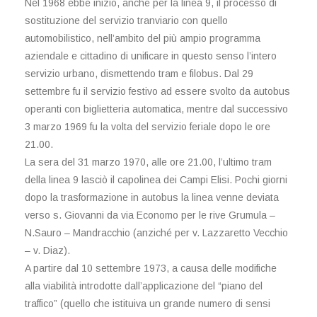
Nel 1968 ebbe inizio, anche per la linea 9, il processo di
sostituzione del servizio tranviario con quello
automobilistico, nell’ambito del più ampio programma
aziendale e cittadino di unificare in questo senso l’intero
servizio urbano, dismettendo tram e filobus. Dal 29
settembre fu il servizio festivo ad essere svolto da autobus
operanti con biglietteria automatica, mentre dal successivo
3 marzo 1969 fu la volta del servizio feriale dopo le ore
21.00.
La sera del 31 marzo 1970, alle ore 21.00, l’ultimo tram
della linea 9 lasciò il capolinea dei Campi Elisi. Pochi giorni
dopo la trasformazione in autobus la linea venne deviata
verso s. Giovanni da via Economo per le rive Grumula –
N.Sauro – Mandracchio (anziché per v. Lazzaretto Vecchio
– v. Diaz).
A partire dal 10 settembre 1973, a causa delle modifiche
alla viabilità introdotte dall’applicazione del “piano del
traffico” (quello che istituiva un grande numero di sensi