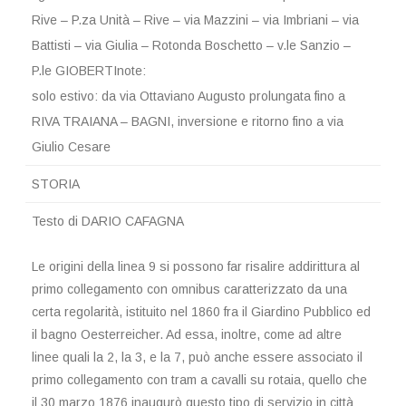
Rive – P.za Unità – Rive – via Mazzini – via Imbriani – via
Battisti – via Giulia – Rotonda Boschetto – v.le Sanzio –
P.le GIOBERTInote:
solo estivo: da via Ottaviano Augusto prolungata fino a
RIVA TRAIANA – BAGNI, inversione e ritorno fino a via
Giulio Cesare
STORIA
Testo di DARIO CAFAGNA
Le origini della linea 9 si possono far risalire addirittura al
primo collegamento con omnibus caratterizzato da una
certa regolarità, istituito nel 1860 fra il Giardino Pubblico ed
il bagno Oesterreicher. Ad essa, inoltre, come ad altre
linee quali la 2, la 3, e la 7, può anche essere associato il
primo collegamento con tram a cavalli su rotaia, quello che
il 30 marzo 1876 inaugurò questo tipo di servizio in città