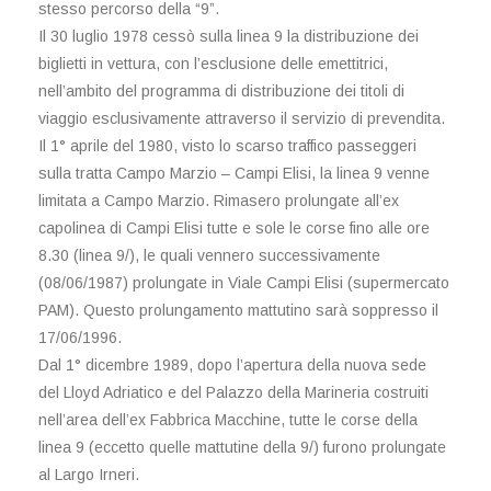
stesso percorso della “9”.
Il 30 luglio 1978 cessò sulla linea 9 la distribuzione dei
biglietti in vettura, con l’esclusione delle emettitrici,
nell’ambito del programma di distribuzione dei titoli di
viaggio esclusivamente attraverso il servizio di prevendita.
Il 1° aprile del 1980, visto lo scarso traffico passeggeri
sulla tratta Campo Marzio – Campi Elisi, la linea 9 venne
limitata a Campo Marzio. Rimasero prolungate all’ex
capolinea di Campi Elisi tutte e sole le corse fino alle ore
8.30 (linea 9/), le quali vennero successivamente
(08/06/1987) prolungate in Viale Campi Elisi (supermercato
PAM). Questo prolungamento mattutino sarà soppresso il
17/06/1996.
Dal 1° dicembre 1989, dopo l’apertura della nuova sede
del Lloyd Adriatico e del Palazzo della Marineria costruiti
nell’area dell’ex Fabbrica Macchine, tutte le corse della
linea 9 (eccetto quelle mattutine della 9/) furono prolungate
al Largo Irneri.