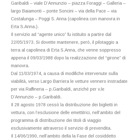
Garibaldi – viale D’Annunzio – piazza Foraggi – Galleria –
largo Baiamonti – ponte Soncini – via della Pace – via
Costalunga – Poggi S. Anna (capolinea con manovra in
Erta S.Anna.).
Il servizio ad “agente unico” fu istituito a partire dal
22/05/1973. Si dovette mantenere, però, il pilotaggio a
terra al capolinea di Erta S.Anna, che venne soppresso
appena il 09/03/1988 dopo la realizzazione del “girone” di
manovra.
Dal 11/03/1974, a causa di modifiche intervenute sulla
viabilità, verso Largo Barriera le vetture vennero instradate
per via Raffineria – p.Garibaldi, anziché per v.le
D’Annunzio – p.Garibaldi.
Il 28 agosto 1978 cessò la distribuzione dei biglietti in
vettura, con l’esclusione delle emettitrici, nell’ambito del
programma di distribuzione dei titoli di viaggio
esclusivamente attraverso il servizio di prevendita.
Il 14/06/1990, nell’ambito della la Fase del cosiddetto