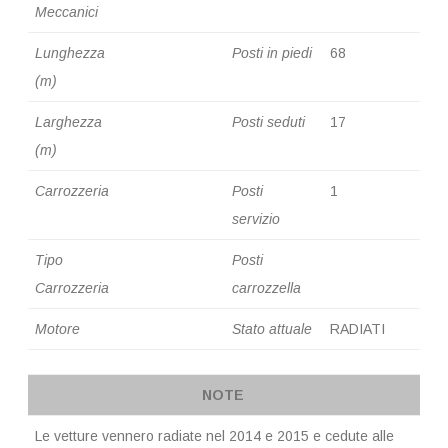
Meccanici
Lunghezza
Posti in piedi
68
(m)
Larghezza
Posti seduti
17
(m)
Carrozzeria
Posti
1
servizio
Tipo
Posti
Carrozzeria
carrozzella
Motore
Stato attuale
RADIATI
NOTE
Le vetture vennero radiate nel 2014 e 2015 e cedute alle