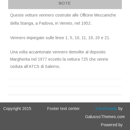
NOTE
Queste vetture vennero costruite alle Officine Meccaniche
della Stanga, a Padova, in Veneto, nel 1952.
Vennero impiegate sulle linee 1, 5, 10, 11, 19, 20 e 21.
Una volta accantonate vennero demolite al deposito
Margherita nel 1977 eccetto la vettura 725 che venne
ceduta all’ATCS di Salerno.
Copyright 2015
Footer text center
ZeroGravity
by
GalussoThemes.com
Powered by