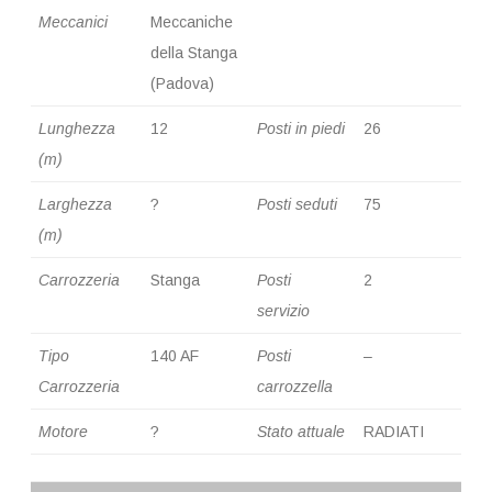
Meccanici
Meccaniche
della Stanga
(Padova)
Lunghezza
12
Posti in piedi
26
(m)
Larghezza
?
Posti seduti
75
(m)
Carrozzeria
Stanga
Posti
2
servizio
Tipo
140 AF
Posti
–
Carrozzeria
carrozzella
Motore
?
Stato attuale
RADIATI