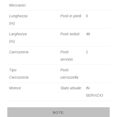
Meccanici
Lunghezza
Posti in piedi
0
(m)
Larghezza
Posti seduti
46
(m)
Carrozzeria
Posti
1
servizio
Tipo
Posti
Carrozzeria
carrozzella
Motore
Stato attuale
IN
SERVIZIO
NOTE