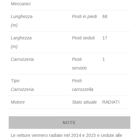
Meccanici
Lunghezza
Posti in piedi
68
(m)
Larghezza
Posti seduti
17
(m)
Carrozzeria
Posti
1
servizio
Tipo
Posti
Carrozzeria
carrozzella
Motore
Stato attuale
RADIATI
NOTE
Le vetture vennero radiate nel 2014 e 2015 e cedute alle