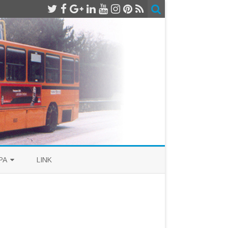
PA
LINK