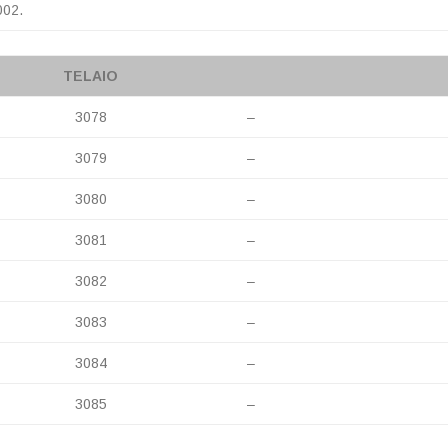
002.
TELAIO
3078
–
3079
–
3080
–
3081
–
3082
–
3083
–
3084
–
3085
–