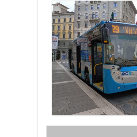
STREAM
RETE TRANVIARI
RETE FILOVIARIA
DEPOSITI