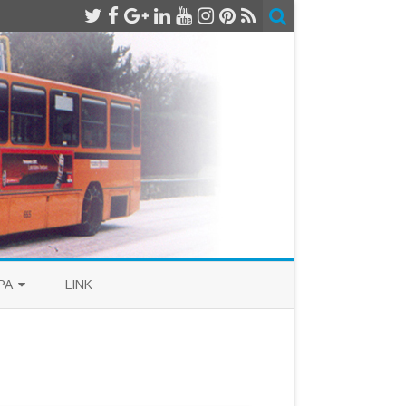
PA
LINK