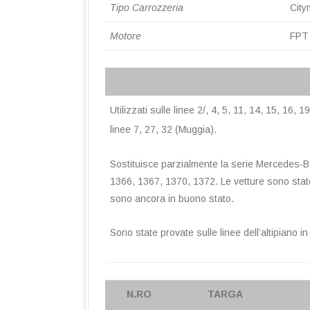
Tipo Carrozzeria
City
Motore
FPT 
Utilizzati sulle linee 2/, 4, 5, 11, 14, 15, 16
linee 7, 27, 32 (Muggia).
Sostituisce parzialmente la serie Mercedes-B
1366, 1367, 1370, 1372. Le vetture sono state
sono ancora in buono stato.
Sono state provate sulle linee dell’altipiano 
N.RO
TARGA