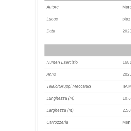
Autore
Marc
Luogo
piaz
Data
202
Numeri Esercizio
168
Anno
202
Telaio/Gruppi Meccanici
IIA 
Lunghezza (m)
10,
Larghezza (m)
2,50
Carrozzeria
Men