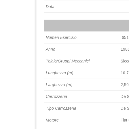
Data
–
Numeri Esercizio
651
Anno
198
Telaio/Gruppi Meccanici
Sicc
Lunghezza (m)
10,
Larghezza (m)
2,50
Carrozzeria
De 
Tipo Carrozzeria
De 
Motore
Fiat