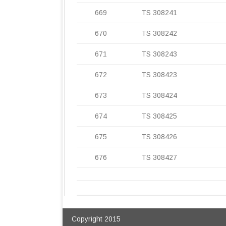
669
TS 308241
670
TS 308242
671
TS 308243
672
TS 308423
673
TS 308424
674
TS 308425
675
TS 308426
676
TS 308427
Copyright 2015