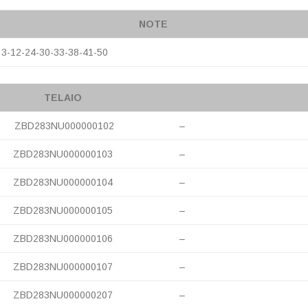
NOTE
la 3-12-24-30-33-38-41-50
TELAIO
ZBD283NU000000102
–
ZBD283NU000000103
–
ZBD283NU000000104
–
ZBD283NU000000105
–
ZBD283NU000000106
–
ZBD283NU000000107
–
ZBD283NU000000207
–