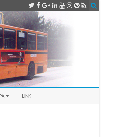
PA
LINK