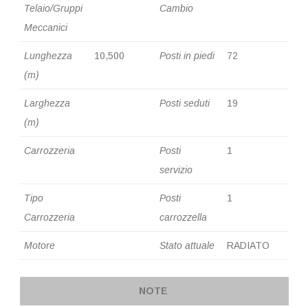
Telaio/Gruppi
Cambio
Meccanici
Lunghezza
10,500
Posti in piedi
72
(m)
Larghezza
Posti seduti
19
(m)
Carrozzeria
Posti
1
servizio
Tipo
Posti
1
Carrozzeria
carrozzella
Motore
Stato attuale
RADIATO
NOTE