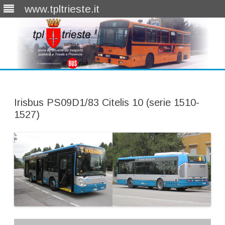
www.tpltrieste.it
Skip
to
content
Irisbus PS09D1/83 Citelis 10 (serie 1510-
1527)